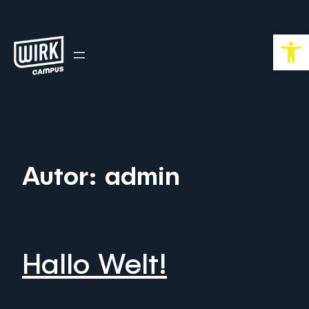
Zum
Inhalt
Open
springen
Autor:
admin
Hallo Welt!